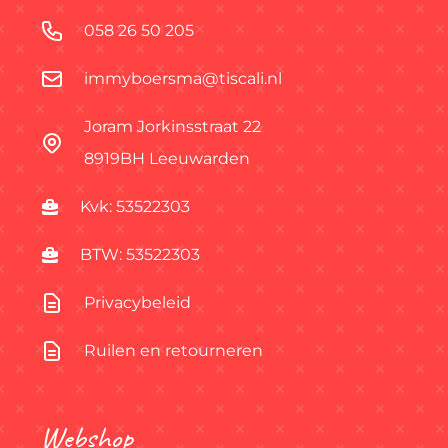
058 26 50 205
immyboersma@tiscali.nl
Joram Jorkinsstraat 22
8919BH Leeuwarden
Kvk: 53522303
BTW: 53522303
Privacybeleid
Ruilen en retourneren
Webshop