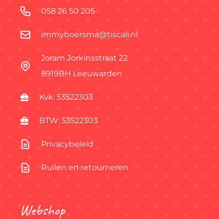
058 26 50 205
immyboersma@tiscali.nl
Joram Jorkinsstraat 22
8919BH Leeuwarden
Kvk: 53522303
BTW: 53522303
Privacybeleid
Ruilen en retourneren
Webshop