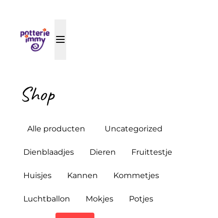
Shop
Alle producten
Uncategorized
Dienblaadjes
Dieren
Fruittestje
Huisjes
Kannen
Kommetjes
Luchtballon
Mokjes
Potjes