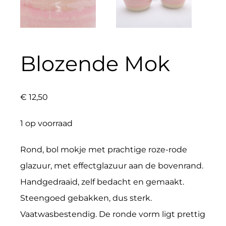
Blozende Mok
€
12,50
1 op voorraad
Rond, bol mokje met prachtige roze-rode
glazuur, met effectglazuur aan de bovenrand.
Handgedraaid, zelf bedacht en gemaakt.
Steengoed gebakken, dus sterk.
Vaatwasbestendig. De ronde vorm ligt prettig