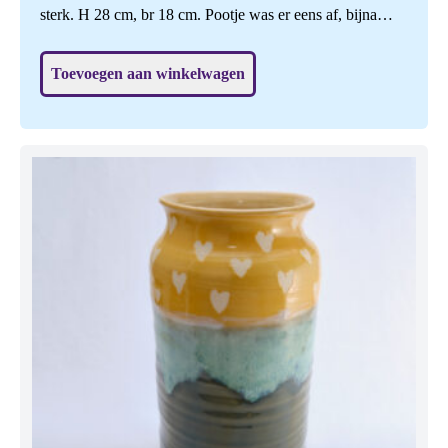
sterk. H 28 cm, br 18 cm. Pootje was er eens af, bijna
onzichtbaar gerepareerd, daardoor de helft goedkoper.
Toevoegen aan winkelwagen