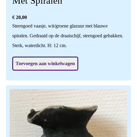
Met Spiralen
€
20,00
Steengoed vaasje, wit/groene glazuur met blauwe
spiralen. Gedraaid op de draaischijf, steengoed gebakken.
Sterk, waterdicht. H: 12 cm.
Toevoegen aan winkelwagen