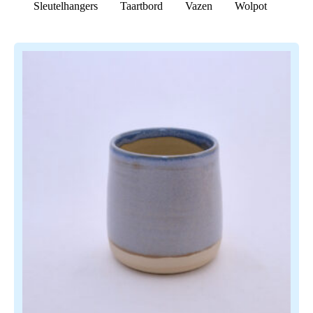
Sleutelhangers
Taartbord
Vazen
Wolpot