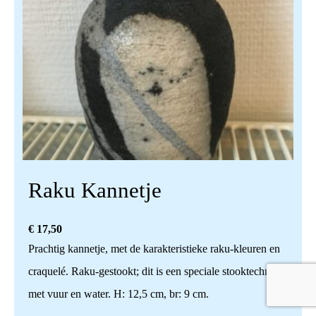
Raku Kannetje
€
17,50
Prachtig kannetje, met de karakteristieke raku-kleuren en
craquelé. Raku-gestookt; dit is een speciale stooktechniek
met vuur en water. H: 12,5 cm, br: 9 cm.