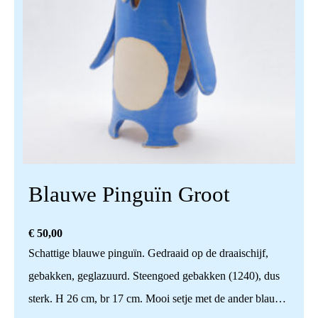
Blauwe Pinguïn Groot
€
50,00
Schattige blauwe pinguïn. Gedraaid op de draaischijf,
gebakken, geglazuurd. Steengoed gebakken (1240), dus
sterk. H 26 cm, br 17 cm. Mooi setje met de ander blauwe