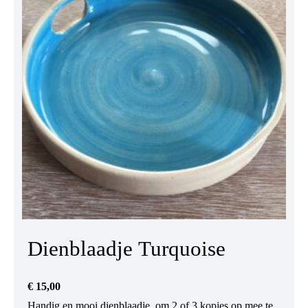
Dienblaadje Turquoise
€
15,00
Handig en mooi dienblaadje, om 2 of 3 kopjes op mee te