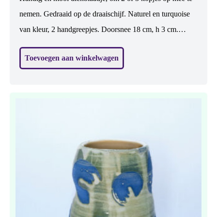
nemen. Gedraaid op de draaischijf. Naturel en turquoise
van kleur, 2 handgreepjes. Doorsnee 18 cm, h 3 cm.
Steengoed gebakken dus sterk. Vaatwasbestendig.
Toevoegen aan winkelwagen