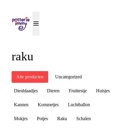
raku
Alle producten
Uncategorized
Dienblaadjes
Dieren
Fruittestje
Huisjes
Kannen
Kommetjes
Luchtballon
Mokjes
Potjes
Raku
Schalen