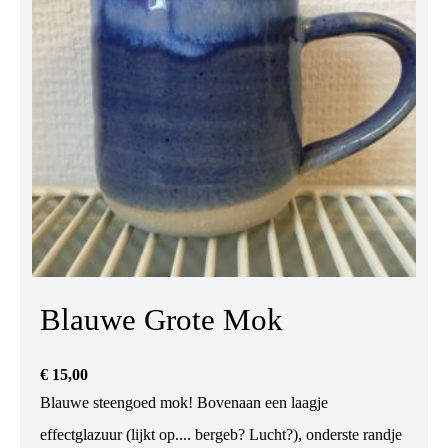
Blauwe Grote Mok
€
15,00
Blauwe steengoed mok! Bovenaan een laagje
effectglazuur (lijkt op.... bergeb? Lucht?), onderste randje