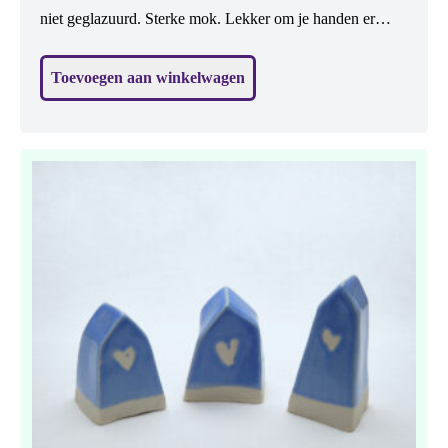
niet geglazuurd. Sterke mok. Lekker om je handen er
omheen te doen. Zachte vorm, mooie blauwe kleur.
Toevoegen aan winkelwagen
Vaatwasbestendig. H: 8,5 cm.