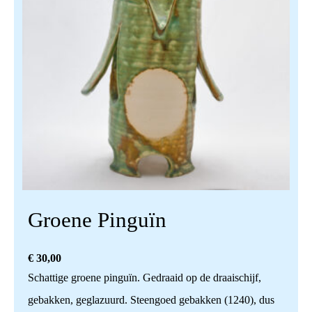
Groene Pinguïn
€
30,00
Schattige groene pinguïn. Gedraaid op de draaischijf,
gebakken, geglazuurd. Steengoed gebakken (1240), dus