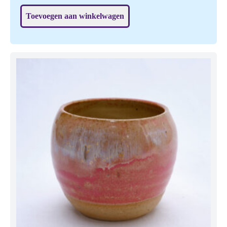
pinguïn (zie elders in de shop).
Toevoegen aan winkelwagen