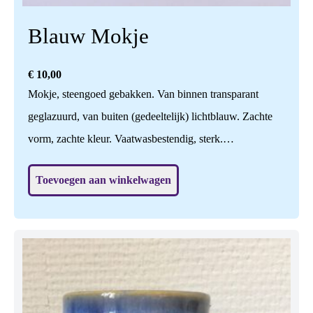
Blauw Mokje
€
10,00
Mokje, steengoed gebakken. Van binnen transparant
geglazuurd, van buiten (gedeeltelijk) lichtblauw. Zachte
vorm, zachte kleur. Vaatwasbestendig, sterk.
Handgedraaid, zelf bedacht en gemaakt, ook het glazuur
Toevoegen aan winkelwagen
zelf ontwikkeld. H: 7,5 cm, br: 8 cm.