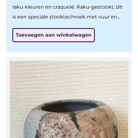
raku-kleuren en craquelé. Raku-gestookt; dit
is een speciale stooktechniek met vuur en
water. H: 12,5 cm, br: 9 cm.
Toevoegen aan winkelwagen