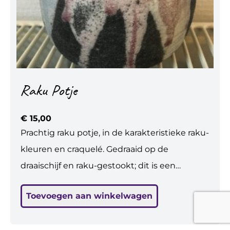
Raku Potje
€
15,00
Prachtig raku potje, in de karakteristieke raku-
kleuren en craquelé. Gedraaid op de
draaischijf en raku-gestookt; dit is een
speciale stooktechniek. H: 8 cm, br: 11 cm.
Toevoegen aan winkelwagen