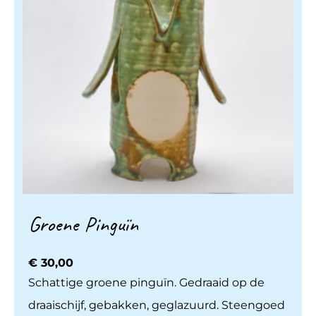
Groene Pinguïn
€
30,00
Schattige groene pinguïn. Gedraaid op de
draaischijf, gebakken, geglazuurd. Steengoed