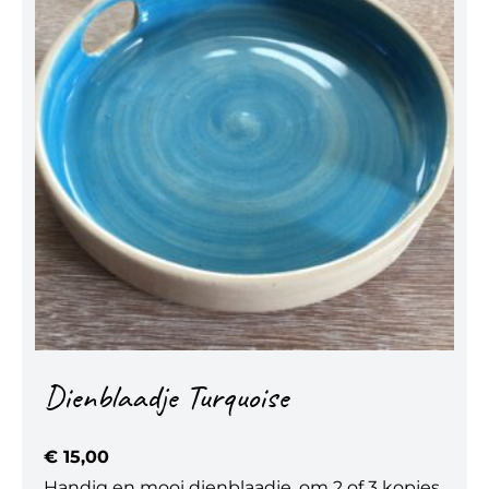
Dienblaadje Turquoise
€
15,00
Handig en mooi dienblaadje, om 2 of 3 kopjes