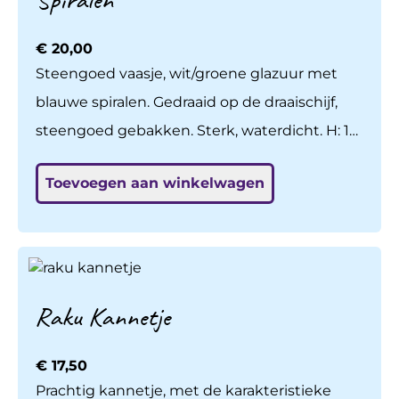
€
20,00
Steengoed vaasje, wit/groene glazuur met
blauwe spiralen. Gedraaid op de draaischijf,
steengoed gebakken. Sterk, waterdicht. H: 12
cm.
Toevoegen aan winkelwagen
Raku Kannetje
€
17,50
Prachtig kannetje, met de karakteristieke