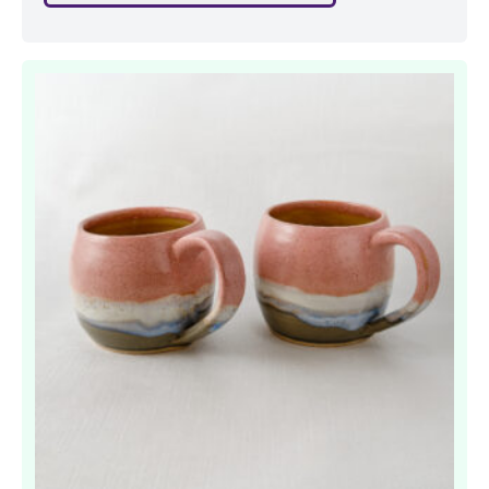
zetten, of nog leuker zonder iets?
Vaatwasbestendig. Hoogte: 18 cm.