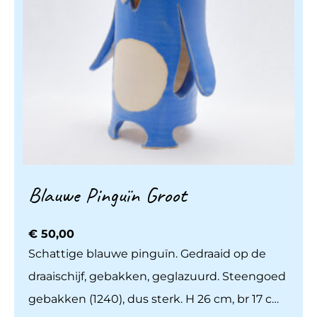
Blauwe Pinguïn Groot
€
50,00
Schattige blauwe pinguïn. Gedraaid op de
draaischijf, gebakken, geglazuurd. Steengoed
gebakken (1240), dus sterk. H 26 cm, br 17 cm.