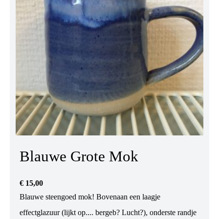
Blauwe Grote Mok
€
15,00
Blauwe steengoed mok! Bovenaan een laagje
effectglazuur (lijkt op.... bergeb? Lucht?), onderste randje