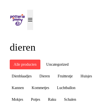
dieren
Alle producten
Uncategorized
Dienblaadjes
Dieren
Fruittestje
Huisjes
Kannen
Kommetjes
Luchtballon
Mokjes
Potjes
Raku
Schalen