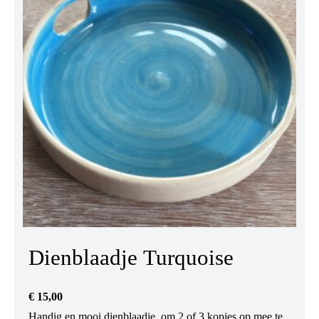
Dienblaadje Turquoise
€
15,00
Handig en mooi dienblaadje, om 2 of 3 kopjes op mee te