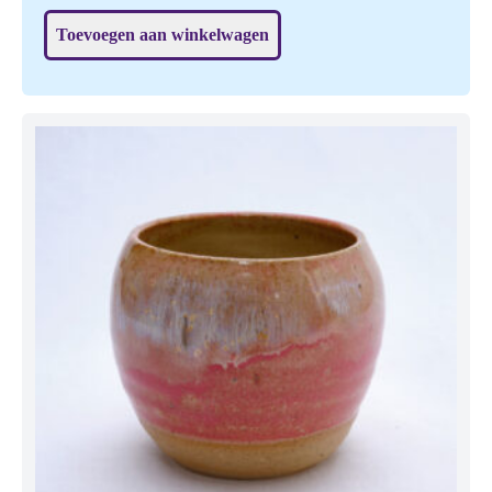
pinguïn (zie elders in de shop).
Toevoegen aan winkelwagen