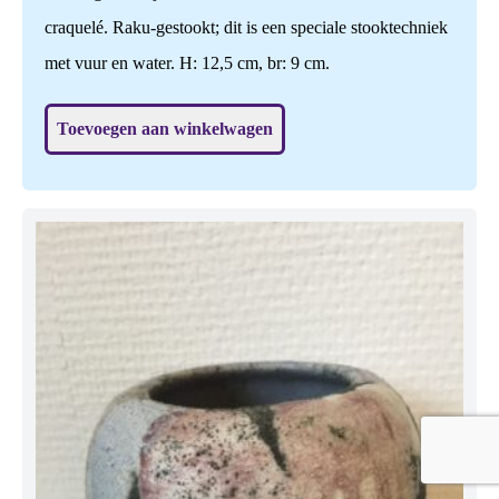
craquelé. Raku-gestookt; dit is een speciale stooktechniek
met vuur en water. H: 12,5 cm, br: 9 cm.
Toevoegen aan winkelwagen