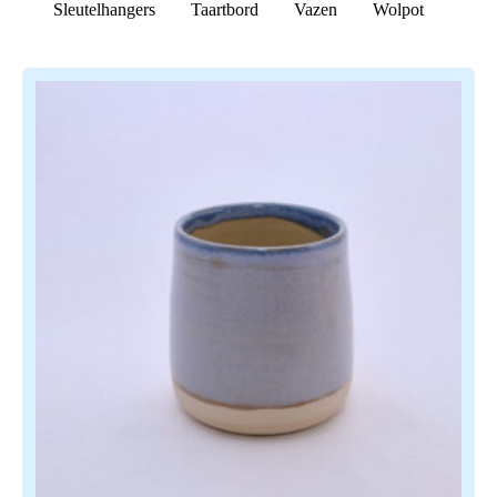
Sleutelhangers
Taartbord
Vazen
Wolpot