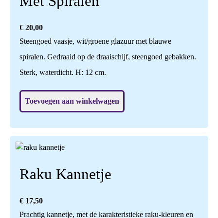
Met Spiralen
€
20,00
Steengoed vaasje, wit/groene glazuur met blauwe
spiralen. Gedraaid op de draaischijf, steengoed gebakken.
Sterk, waterdicht. H: 12 cm.
Toevoegen aan winkelwagen
Raku Kannetje
€
17,50
Prachtig kannetje, met de karakteristieke raku-kleuren en