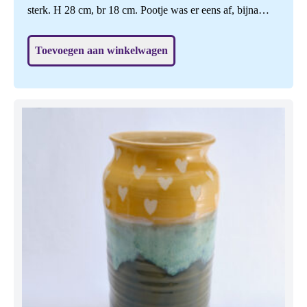
sterk. H 28 cm, br 18 cm. Pootje was er eens af, bijna
onzichtbaar gerepareerd, daardoor de helft goedkoper.
Toevoegen aan winkelwagen