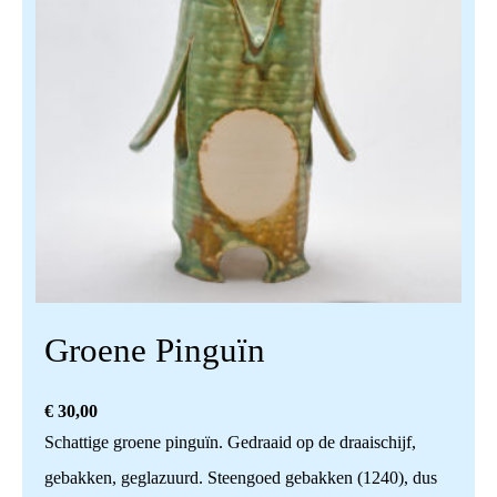
Groene Pinguïn
€
30,00
Schattige groene pinguïn. Gedraaid op de draaischijf,
gebakken, geglazuurd. Steengoed gebakken (1240), dus