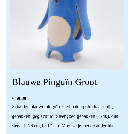
Blauwe Pinguïn Groot
€
50,00
Schattige blauwe pinguïn. Gedraaid op de draaischijf,
gebakken, geglazuurd. Steengoed gebakken (1240), dus
sterk. H 26 cm, br 17 cm. Mooi setje met de ander blauwe