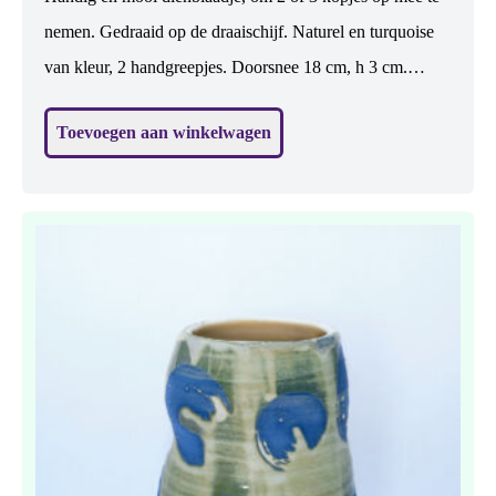
nemen. Gedraaid op de draaischijf. Naturel en turquoise
van kleur, 2 handgreepjes. Doorsnee 18 cm, h 3 cm.
Steengoed gebakken dus sterk. Vaatwasbestendig.
Toevoegen aan winkelwagen