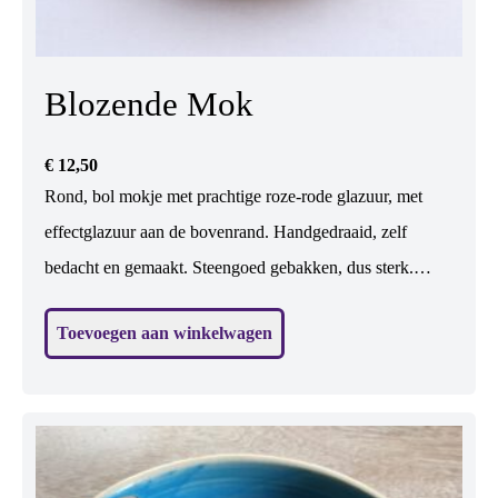
Blozende Mok
€
12,50
Rond, bol mokje met prachtige roze-rode glazuur, met
effectglazuur aan de bovenrand. Handgedraaid, zelf
bedacht en gemaakt. Steengoed gebakken, dus sterk.
Vaatwasbestendig. De ronde vorm ligt prettig in de hand.
Toevoegen aan winkelwagen
Geschikt voor koffie en thee, maar ook leuk voor wijn,
toetje, soep... H: 7,5 cm, br: 8,5 cm.