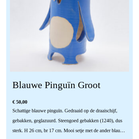
Blauwe Pinguïn Groot
€
50,00
Schattige blauwe pinguïn. Gedraaid op de draaischijf,
gebakken, geglazuurd. Steengoed gebakken (1240), dus
sterk. H 26 cm, br 17 cm. Mooi setje met de ander blauwe