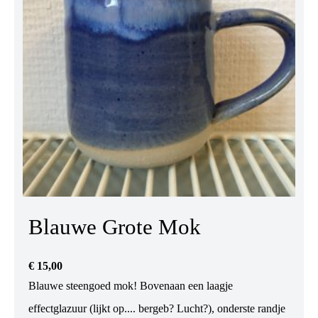
Blauwe Grote Mok
€
15,00
Blauwe steengoed mok! Bovenaan een laagje
effectglazuur (lijkt op.... bergeb? Lucht?), onderste randje