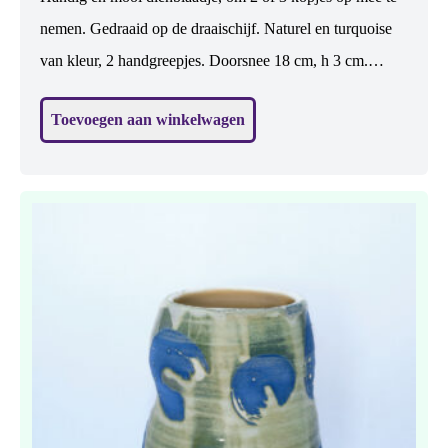
nemen. Gedraaid op de draaischijf. Naturel en turquoise
van kleur, 2 handgreepjes. Doorsnee 18 cm, h 3 cm.
Steengoed gebakken dus sterk. Vaatwasbestendig.
Toevoegen aan winkelwagen