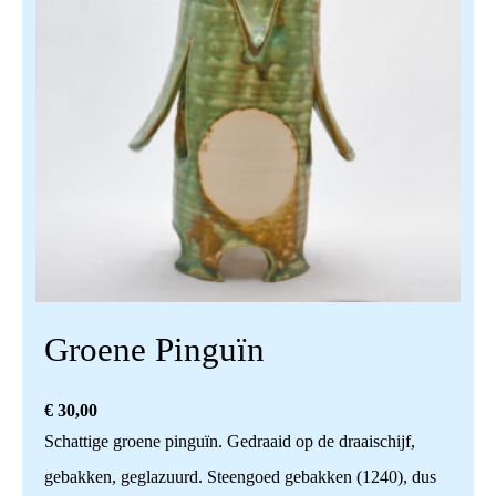
Groene Pinguïn
€
30,00
Schattige groene pinguïn. Gedraaid op de draaischijf,
gebakken, geglazuurd. Steengoed gebakken (1240), dus