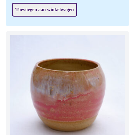
pinguïn (zie elders in de shop).
Toevoegen aan winkelwagen