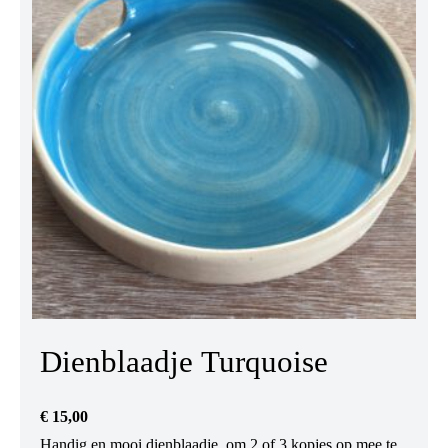
Dienblaadje Turquoise
€
15,00
Handig en mooi dienblaadje, om 2 of 3 kopjes op mee te