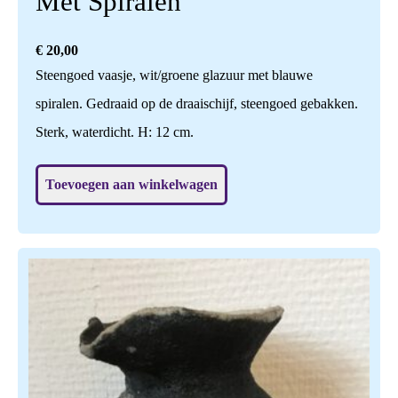
Met Spiralen
€
20,00
Steengoed vaasje, wit/groene glazuur met blauwe
spiralen. Gedraaid op de draaischijf, steengoed gebakken.
Sterk, waterdicht. H: 12 cm.
Toevoegen aan winkelwagen