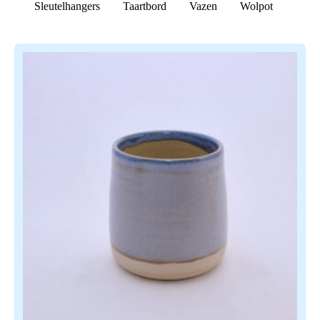
Sleutelhangers
Taartbord
Vazen
Wolpot