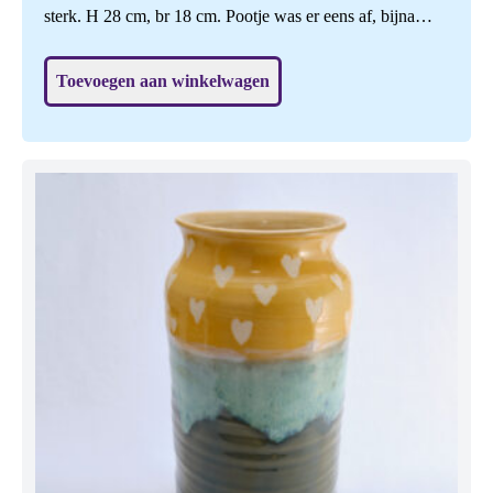
sterk. H 28 cm, br 18 cm. Pootje was er eens af, bijna
onzichtbaar gerepareerd, daardoor de helft goedkoper.
Toevoegen aan winkelwagen