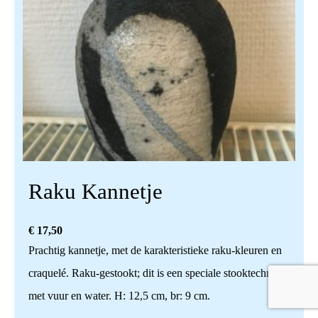
Raku Kannetje
€
17,50
Prachtig kannetje, met de karakteristieke raku-kleuren en
craquelé. Raku-gestookt; dit is een speciale stooktechniek
met vuur en water. H: 12,5 cm, br: 9 cm.