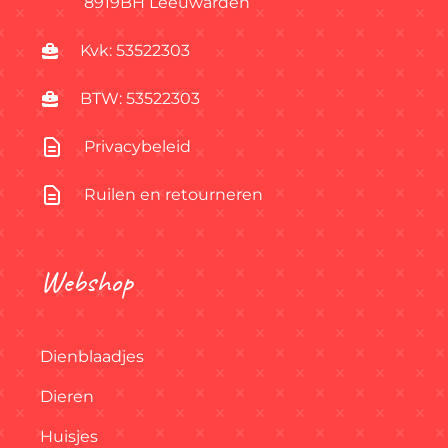
8919BH Leeuwarden
Kvk: 53522303
BTW: 53522303
Privacybeleid
Ruilen en retourneren
Webshop
Dienblaadjes
Dieren
Huisjes