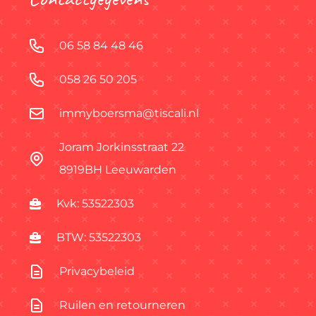
06 58 84 48 46
058 26 50 205
immyboersma@tiscali.nl
Joram Jorkinsstraat 22
8919BH Leeuwarden
Kvk: 53522303
BTW: 53522303
Privacybeleid
Ruilen en retourneren