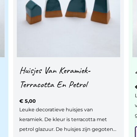
Huisjes Van Keramiek-
Terracotta En Petrol
€
5,00
va
Leuke decoratieve huisjes van
keramiek. De kleur is terracotta met
H
petrol glazuur. De huisjes zijn gegoten