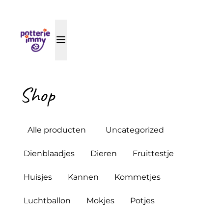
Shop
Alle producten
Uncategorized
Dienblaadjes
Dieren
Fruittestje
Huisjes
Kannen
Kommetjes
Luchtballon
Mokjes
Potjes