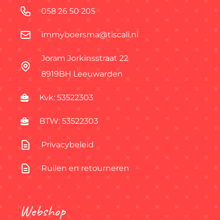
058 26 50 205
immyboersma@tiscali.nl
Joram Jorkinsstraat 22
8919BH Leeuwarden
Kvk: 53522303
BTW: 53522303
Privacybeleid
Ruilen en retourneren
Webshop