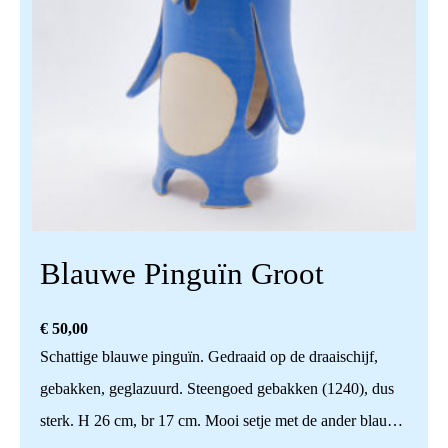
Blauwe Pinguïn Groot
€
50,00
Schattige blauwe pinguïn. Gedraaid op de draaischijf,
gebakken, geglazuurd. Steengoed gebakken (1240), dus
sterk. H 26 cm, br 17 cm. Mooi setje met de ander blauwe