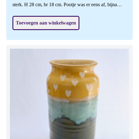
sterk. H 28 cm, br 18 cm. Pootje was er eens af, bijna
onzichtbaar gerepareerd, daardoor de helft goedkoper.
Toevoegen aan winkelwagen