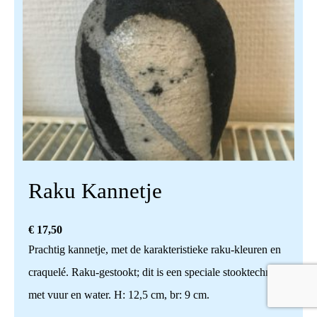
Raku Kannetje
€
17,50
Prachtig kannetje, met de karakteristieke raku-kleuren en
craquelé. Raku-gestookt; dit is een speciale stooktechniek
met vuur en water. H: 12,5 cm, br: 9 cm.