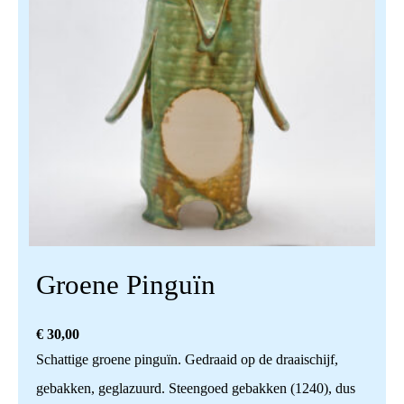
Groene Pinguïn
€
30,00
Schattige groene pinguïn. Gedraaid op de draaischijf,
gebakken, geglazuurd. Steengoed gebakken (1240), dus