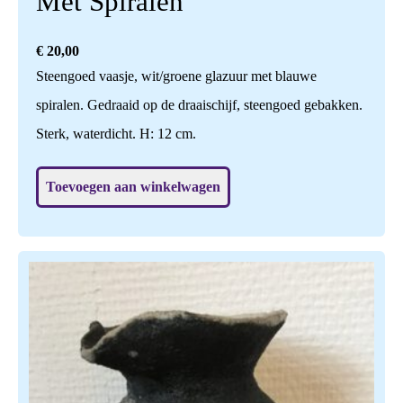
Met Spiralen
€
20,00
Steengoed vaasje, wit/groene glazuur met blauwe
spiralen. Gedraaid op de draaischijf, steengoed gebakken.
Sterk, waterdicht. H: 12 cm.
Toevoegen aan winkelwagen