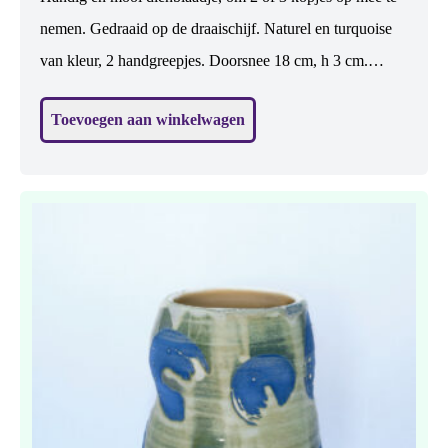
nemen. Gedraaid op de draaischijf. Naturel en turquoise
van kleur, 2 handgreepjes. Doorsnee 18 cm, h 3 cm.
Steengoed gebakken dus sterk. Vaatwasbestendig.
Toevoegen aan winkelwagen