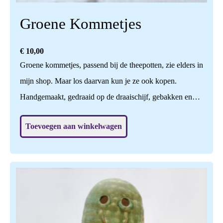
Groene Kommetjes
€
10,00
Groene kommetjes, passend bij de theepotten, zie elders in
mijn shop. Maar los daarvan kun je ze ook kopen.
Handgemaakt, gedraaid op de draaischijf, gebakken en
geglazuurd op 1140 graden. Naturel glanzend van binnen.
Toevoegen aan winkelwagen
Een feestje om te gebruiken!