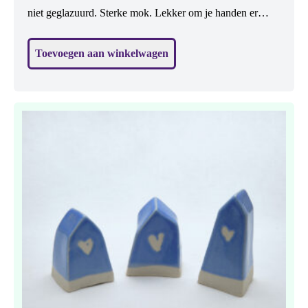
niet geglazuurd. Sterke mok. Lekker om je handen er
omheen te doen. Zachte vorm, mooie blauwe kleur.
Toevoegen aan winkelwagen
Vaatwasbestendig. H: 8,5 cm.